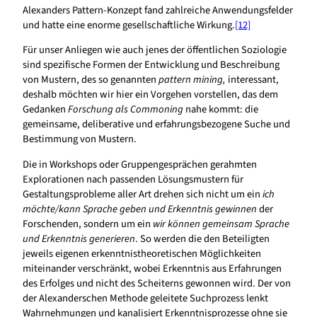
Alexanders Pattern-Konzept fand zahlreiche Anwendungsfelder
und hatte eine enorme gesellschaftliche Wirkung.
[12]
Für unser Anliegen wie auch jenes der öffentlichen Soziologie
sind spezifische Formen der Entwicklung und Beschreibung
von Mustern, des so genannten
pattern mining
,
interessant,
deshalb möchten wir hier ein Vorgehen vorstellen, das dem
Gedanken
Forschung als Commoning
nahe kommt: die
gemeinsame, deliberative und erfahrungsbezogene Suche und
Bestimmung von Mustern.
Die in Workshops oder Gruppengesprächen gerahmten
Explorationen nach passenden Lösungsmustern für
Gestaltungsprobleme aller Art drehen sich nicht um ein
ich
möchte/kann Sprache geben und Erkenntnis gewinnen
der
Forschenden, sondern um ein
wir können gemeinsam Sprache
und Erkenntnis generieren
. So werden die den Beteiligten
jeweils eigenen erkenntnistheoretischen Möglichkeiten
miteinander verschränkt, wobei Erkenntnis aus Erfahrungen
des Erfolges und nicht des Scheiterns gewonnen wird. Der von
der Alexanderschen Methode geleitete Suchprozess lenkt
Wahrnehmungen und kanalisiert Erkenntnisprozesse ohne sie