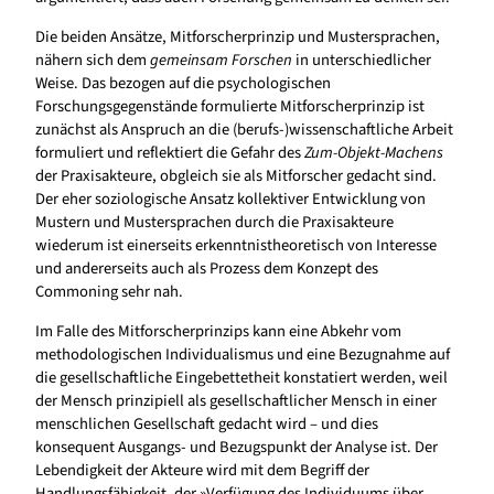
Die beiden Ansätze, Mitforscherprinzip und Mustersprachen,
nähern sich dem
gemeinsam Forschen
in unterschiedlicher
Weise. Das bezogen auf die psychologischen
Forschungsgegenstände formulierte Mitforscherprinzip ist
zunächst als Anspruch an die (berufs-)wissenschaftliche Arbeit
formuliert und reflektiert die Gefahr des
Zum-Objekt-Machens
der Praxisakteure, obgleich sie als Mitforscher gedacht sind.
Der eher soziologische Ansatz kollektiver Entwicklung von
Mustern und Mustersprachen durch die Praxisakteure
wiederum ist einerseits erkenntnistheoretisch von Interesse
und andererseits auch als Prozess dem Konzept des
Commoning sehr nah.
Im Falle des Mitforscherprinzips kann eine Abkehr vom
methodologischen Individualismus und eine Bezugnahme auf
die gesellschaftliche Eingebettetheit konstatiert werden, weil
der Mensch prinzipiell als gesellschaftlicher Mensch in einer
menschlichen Gesellschaft gedacht wird – und dies
konsequent Ausgangs- und Bezugspunkt der Analyse ist. Der
Lebendigkeit der Akteure wird mit dem Begriff der
Handlungsfähigkeit, der »Verfügung des Individuums über