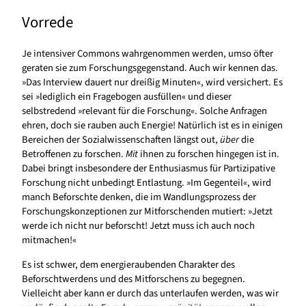
Vorrede
Je intensiver Commons wahrgenommen werden, umso öfter
geraten sie zum Forschungsgegenstand. Auch wir kennen das.
»Das Interview dauert nur dreißig Minuten«, wird versichert. Es
sei »lediglich ein Fragebogen ausfüllen« und dieser
selbstredend »relevant für die Forschung«. Solche Anfragen
ehren, doch sie rauben auch Energie! Natürlich ist es in einigen
Bereichen der Sozialwissenschaften längst out,
über
die
Betroffenen zu forschen.
Mit
ihnen zu forschen hingegen ist in.
Dabei bringt insbesondere der Enthusiasmus für Partizipative
Forschung nicht unbedingt Entlastung. »Im Gegenteil«, wird
manch Beforschte denken, die im Wandlungsprozess der
Forschungskonzeptionen zur Mitforschenden mutiert: »Jetzt
werde ich nicht nur beforscht! Jetzt muss ich auch noch
mitmachen!«
Es ist schwer, dem energieraubenden Charakter des
Beforschtwerdens und des Mitforschens zu begegnen.
Vielleicht aber kann er durch das unterlaufen werden, was wir