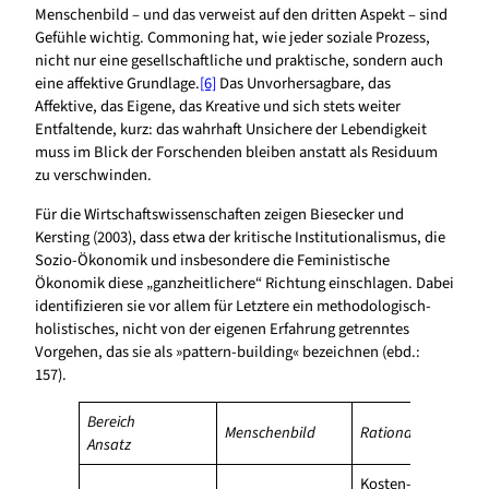
Menschenbild – und das verweist auf den dritten Aspekt – sind
Gefühle wichtig. Commoning hat, wie jeder soziale Prozess,
nicht nur eine gesellschaftliche und praktische, sondern auch
eine affektive Grundlage.
[6]
Das Unvorhersagbare, das
Affektive, das Eigene, das Kreative und sich stets weiter
Entfaltende, kurz: das wahrhaft Unsichere der Lebendigkeit
muss im Blick der Forschenden bleiben anstatt als Residuum
zu verschwinden.
Für die Wirtschaftswissenschaften zeigen Biesecker und
Kersting (2003), dass etwa der kritische Institutionalismus, die
Sozio-Ökonomik und insbesondere die Feministische
Ökonomik diese „ganzheitlichere“ Richtung einschlagen. Dabei
identifizieren sie vor allem für Letztere ein methodologisch-
holistisches, nicht von der eigenen Erfahrung getrenntes
Vorgehen, das sie als »pattern-building« bezeichnen (ebd.:
157).
Bereich
Menschenbild
Rationalitätskonze
Ansatz
Kosten-Nutzen-