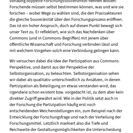
vorläufig
doppelte Forschungssouveränität
nennen wollen:
Forschende müssen selbst bestimmen können, was und wie sie
forschen – wobei Wege zu wählen sind, die den Praxisakteuren
die gleiche Souveränität über den Forschungsprozess eröffnen.
Das ist ein hoher Anspruch, doch auf diesen Punkt bewegt sich
unser Text zu. Er reflektiert, wie sich das Nachdenken über
Commons (und in Commons-Begriffen) mit jenem über
öffentliche Wissenschaft und Forschung verbinden lässt und
mit welchem Vorgehen solch eine Verbindung gelingen kann.
Wir versuchen dabei die Idee der Partizipation aus Commons-
Perspektive, und damit aus der Perspektive der
Selbstorganisation, zu beleuchten. Selbstorganisation sehen
wir dabei als qualitativ unterschiedlich zu Ansätzen, in denen
Partizipation als Beteiligung
an
etwas verstanden wird, das
irgendwie schon existent bzw. vorgedacht ist, zu dem aber kein
direkter Zugriff gewährt wird. Wie in der Politik setzt auch in
der Forschung die Partizipation häufig erst
nach
entscheidenden Weichenstellungen ein, zum Beispiel nach der
Entwicklung der Forschungsfrage und nach der Verteilung der
Forschungsmittel. Letztlich markiert also die Tiefe und
Reichweite der Gestaltungsmöglichkeiten die Unterscheidung