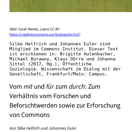
[Bild: Sarah Meretz, Lizenz CC-BY:
https://creativecommons.org/licenses/by/4.0/
]
Silke Helfrich und Johannes Euler sind 
Mitglied im Commons-Institut. Dieser Text 
ist erschienen in: Brigitte Aulenbacher, 
Michael Burawoy, Klaus Dörre und Johanna 
Sittel (2017, Hg.), Öffentliche 
Soziologie. Wissenschaft im Dialog mit der 
Gesellschaft, Frankfurt/Main: Campus.
Vom
mit
und
für
zum
durch
: Zum
Verhältnis vom Forschen und
Beforschtwerden sowie zur Erforschung
von Commons
Von Silke Helfrich und Johannes Euler