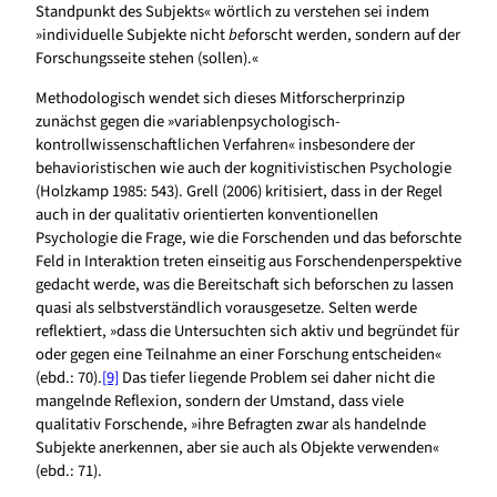
Standpunkt des Subjekts« wörtlich zu verstehen sei indem
»individuelle Subjekte nicht
be
forscht werden, sondern auf der
Forschungsseite stehen (sollen).«
Methodologisch wendet sich dieses Mitforscherprinzip
zunächst gegen die »variablenpsychologisch-
kontrollwissenschaftlichen Verfahren« insbesondere der
behavioristischen wie auch der kognitivistischen Psychologie
(Holzkamp 1985: 543). Grell (2006) kritisiert, dass in der Regel
auch in der qualitativ orientierten konventionellen
Psychologie die Frage, wie die Forschenden und das beforschte
Feld in Interaktion treten einseitig aus Forschendenperspektive
gedacht werde, was die Bereitschaft sich beforschen zu lassen
quasi als selbstverständlich vorausgesetze. Selten werde
reflektiert, »dass die Untersuchten sich aktiv und begründet für
oder gegen eine Teilnahme an einer Forschung entscheiden«
(ebd.: 70).
[9]
Das tiefer liegende Problem sei daher nicht die
mangelnde Reflexion, sondern der Umstand, dass viele
qualitativ Forschende, »ihre Befragten zwar als handelnde
Subjekte anerkennen, aber sie auch als Objekte verwenden«
(ebd.: 71).