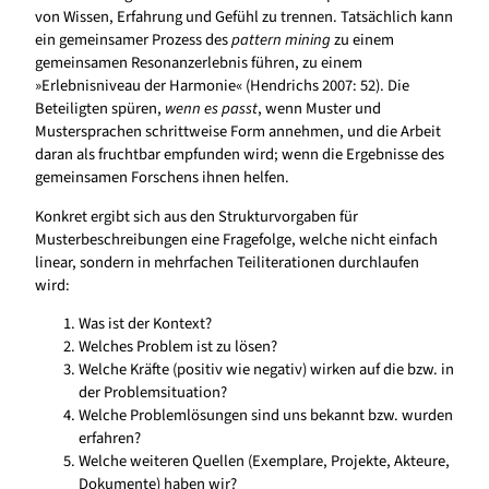
von Wissen, Erfahrung und Gefühl zu trennen. Tatsächlich kann
ein gemeinsamer Prozess des
pattern mining
zu einem
gemeinsamen Resonanzerlebnis führen, zu einem
»Erlebnisniveau der Harmonie« (Hendrichs 2007: 52). Die
Beteiligten spüren,
wenn es passt
, wenn Muster und
Mustersprachen schrittweise Form annehmen, und die Arbeit
daran als fruchtbar empfunden wird; wenn die Ergebnisse des
gemeinsamen Forschens ihnen helfen.
Konkret ergibt sich aus den Strukturvorgaben für
Musterbeschreibungen eine Fragefolge, welche nicht einfach
linear, sondern in mehrfachen Teiliterationen durchlaufen
wird:
Was ist der Kontext?
Welches Problem ist zu lösen?
Welche Kräfte (positiv wie negativ) wirken auf die bzw. in
der Problemsituation?
Welche Problemlösungen sind uns bekannt bzw. wurden
erfahren?
Welche weiteren Quellen (Exemplare, Projekte, Akteure,
Dokumente) haben wir?