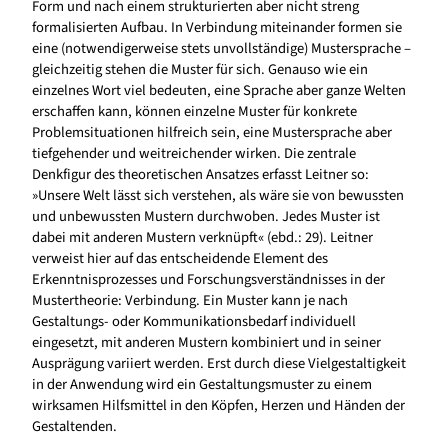
Form und nach einem strukturierten aber nicht streng
formalisierten Aufbau. In Verbindung miteinander formen sie
eine (notwendigerweise stets unvollständige) Mustersprache –
gleichzeitig stehen die Muster für sich. Genauso wie ein
einzelnes Wort viel bedeuten, eine Sprache aber ganze Welten
erschaffen kann, können einzelne Muster für konkrete
Problemsituationen hilfreich sein, eine Mustersprache aber
tiefgehender und weitreichender wirken. Die zentrale
Denkfigur des theoretischen Ansatzes erfasst Leitner so:
»Unsere Welt lässt sich verstehen, als wäre sie von bewussten
und unbewussten Mustern durchwoben. Jedes Muster ist
dabei mit anderen Mustern verknüpft« (ebd.: 29). Leitner
verweist hier auf das entscheidende Element des
Erkenntnisprozesses und Forschungsverständnisses in der
Mustertheorie: Verbindung. Ein Muster kann je nach
Gestaltungs- oder Kommunikationsbedarf individuell
eingesetzt, mit anderen Mustern kombiniert und in seiner
Ausprägung variiert werden. Erst durch diese Vielgestaltigkeit
in der Anwendung wird ein Gestaltungsmuster zu einem
wirksamen Hilfsmittel in den Köpfen, Herzen und Händen der
Gestaltenden.