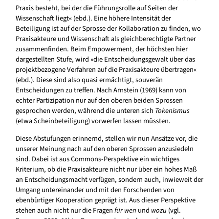
Praxis besteht, bei der die Führungsrolle auf Seiten der
Wissenschaft liegt« (ebd.). Eine höhere Intensität der
Beteiligung ist auf der Sprosse der Kollaboration zu finden, wo
Praxisakteure und Wissenschaft als gleichberechtigte Partner
zusammenfinden. Beim Empowerment, der höchsten hier
dargestellten Stufe, wird »die Entscheidungsgewalt über das
projektbezogene Verfahren auf die Praxisakteure übertragen«
(ebd.). Diese sind also quasi ermächtigt, souverän
Entscheidungen zu treffen. Nach Arnstein (1969) kann von
echter Partizipation nur auf den oberen beiden Sprossen
gesprochen werden, während die unteren sich
Tokenismus
(etwa Scheinbeteiligung) vorwerfen lassen müssten.
Diese Abstufungen erinnernd, stellen wir nun Ansätze vor, die
unserer Meinung nach auf den oberen Sprossen anzusiedeln
sind. Dabei ist aus Commons-Perspektive ein wichtiges
Kriterium, ob die Praxisakteure nicht nur über ein hohes Maß
an Entscheidungsmacht verfügen, sondern auch, inwieweit der
Umgang untereinander und mit den Forschenden von
ebenbürtiger Kooperation geprägt ist. Aus dieser Perspektive
stehen auch nicht nur die Fragen
für wen
und
wozu
(vgl.