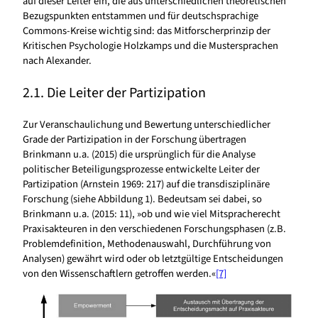
auf dieser Leiter ein, die aus unterschiedlichen theoretischen
Bezugspunkten entstammen und für deutschsprachige
Commons-Kreise wichtig sind: das Mitforscherprinzip der
Kritischen Psychologie Holzkamps und die Mustersprachen
nach Alexander.
2.1. Die Leiter der Partizipation
Zur Veranschaulichung und Bewertung unterschiedlicher
Grade der Partizipation in der Forschung übertragen
Brinkmann u.a. (2015) die ursprünglich für die Analyse
politischer Beteiligungsprozesse entwickelte Leiter der
Partizipation (Arnstein 1969: 217) auf die transdisziplinäre
Forschung (siehe Abbildung 1). Bedeutsam sei dabei, so
Brinkmann u.a. (2015: 11), »ob und wie viel Mitspracherecht
Praxisakteuren in den verschiedenen Forschungsphasen (z.B.
Problemdefinition, Methodenauswahl, Durchführung von
Analysen) gewährt wird oder ob letztgültige Entscheidungen
von den Wissenschaftlern getroffen werden.«
[7]