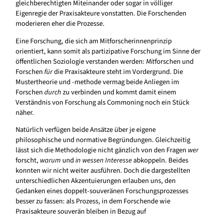
gleichberechtigten Miteinander oder sogar in völliger
Eigenregie der Praxisakteure vonstatten. Die Forschenden
moderieren eher die Prozesse.
Eine Forschung, die sich am Mitforscherinnenprinzip
orientiert, kann somit als partizipative Forschung im Sinne der
öffentlichen Soziologie verstanden werden:
Mit
forschen und
Forschen
für
die Praxisakteure steht im Vordergrund. Die
Mustertheorie und -methode vermag beide Anliegen im
Forschen
durch
zu verbinden und kommt damit einem
Verständnis von Forschung als Commoning noch ein Stück
näher.
Natürlich verfügen beide Ansätze über je eigene
philosophische und normative Begründungen. Gleichzeitig
lässt sich die Methodologie nicht gänzlich von den Fragen
wer
forscht,
warum
und
in wessen Interesse
abkoppeln. Beides
konnten wir nicht weiter ausführen. Doch die dargestellten
unterschiedlichen Akzentuierungen erlauben uns, den
Gedanken eines doppelt-souveränen Forschungsprozesses
besser zu fassen: als Prozess, in dem Forschende wie
Praxisakteure souverän bleiben in Bezug auf