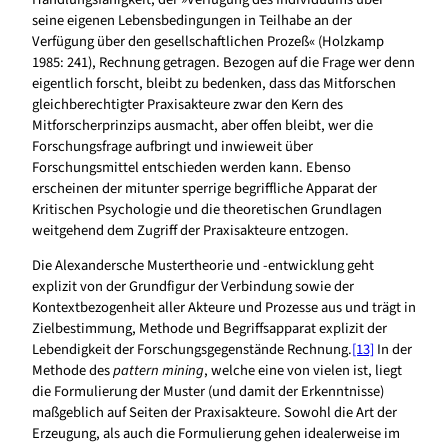
seine eigenen Lebensbedingungen in Teilhabe an der
Verfügung über den gesellschaftlichen Prozeß« (Holzkamp
1985: 241), Rechnung getragen. Bezogen auf die Frage wer denn
eigentlich forscht, bleibt zu bedenken, dass das Mitforschen
gleichberechtigter Praxisakteure zwar den Kern des
Mitforscherprinzips ausmacht, aber offen bleibt, wer die
Forschungsfrage aufbringt und inwieweit über
Forschungsmittel entschieden werden kann. Ebenso
erscheinen der mitunter sperrige begriffliche Apparat der
Kritischen Psychologie und die theoretischen Grundlagen
weitgehend dem Zugriff der Praxisakteure entzogen.
Die Alexandersche Mustertheorie und -entwicklung geht
explizit von der Grundfigur der Verbindung sowie der
Kontextbezogenheit aller Akteure und Prozesse aus und trägt in
Zielbestimmung, Methode und Begriffsapparat explizit der
Lebendigkeit der Forschungsgegenstände Rechnung.
[13]
In der
Methode des
pattern mining
, welche eine von vielen ist, liegt
die Formulierung der Muster (und damit der Erkenntnisse)
maßgeblich auf Seiten der Praxisakteure. Sowohl die Art der
Erzeugung, als auch die Formulierung gehen idealerweise im