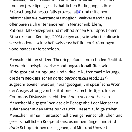
und den jeweiligen gesellschaftlichen Bedingungen. Ihre
Erforschung ist bestenfalls prozessual
[4]
und mit einem
relationalen Weltverständnis möglich. Weltverständnisse
offenbaren sich unter anderem in Menschenbildern,
Rationalitätskonzepten und methodischen Grundpositionen.
Biesecker und Kersting (2003) zeigen auf, wie sehr sich diese in
verschiedenen wirtschaftswissenschaftlichen Strömungen
voneinander unterscheiden.
Menschenbilder stützen Theoriegebäude und schaffen Realität.
So werden beispielsweise Handlungsrationalitäten wie
»Erfolgsorientierung« und »individuelle Nutzenmaximierung«,
die dem neoklassischen
homo oeconomicus
(ebd.: 127)
zugeschriebenen werden, herangezogen, um spezifische Arten
der Ausgestaltung von Institutionen zu rechtfertigen. In der
Commons-Diskussion steht dem
homo oeconomicus
ein
Menschenbild gegenüber, das die Bezogenheit der Menschen
aufeinander in den Mittelpunkt rückt. Diesem zufolge stehen
Menschen immer in unterschiedlichen gemeinschaftlichen und
gesellschaftlichen Kooperationszusammenhängen und sind
darin
Schöpferinnen des eigenen, auf Mit- und Umwelt