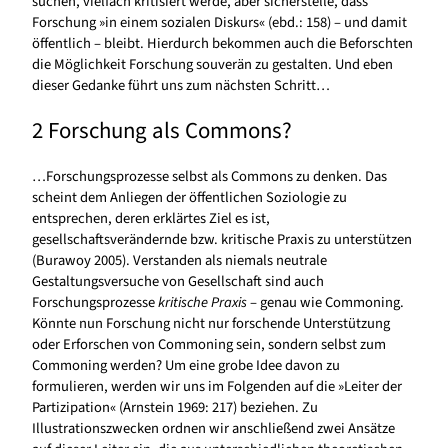
suchen, vielfach kritisiert werde, aber sicherstelle, dass
Forschung »in einem sozialen Diskurs« (ebd.: 158) – und damit
öffentlich – bleibt. Hierdurch bekommen auch die Beforschten
die Möglichkeit Forschung souverän zu gestalten. Und eben
dieser Gedanke führt uns zum nächsten Schritt…
2 Forschung als Commons?
…Forschungsprozesse selbst als Commons zu denken. Das
scheint dem Anliegen der öffentlichen Soziologie zu
entsprechen, deren erklärtes Ziel es ist,
gesellschaftsverändernde bzw. kritische Praxis zu unterstützen
(Burawoy 2005). Verstanden als niemals neutrale
Gestaltungsversuche von Gesellschaft sind auch
Forschungsprozesse
kritische Praxis
– genau wie Commoning.
Könnte nun Forschung nicht nur forschende Unterstützung
oder Erforschen von Commoning sein, sondern selbst zum
Commoning werden? Um eine grobe Idee davon zu
formulieren, werden wir uns im Folgenden auf die »Leiter der
Partizipation« (Arnstein 1969: 217) beziehen. Zu
Illustrationszwecken ordnen wir anschließend zwei Ansätze