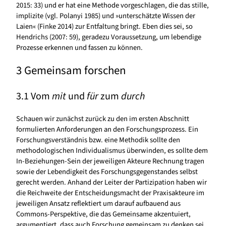
2015: 33) und er hat eine Methode vorgeschlagen, die das stille,
implizite (vgl. Polanyi 1985) und »unterschätzte Wissen der
Laien« (Finke 2014) zur Entfaltung bringt. Eben dies sei, so
Hendrichs (2007: 59), geradezu Voraussetzung, um lebendige
Prozesse erkennen und fassen zu können.
3 Gemeinsam forschen
3.1 Vom
mit
und
für
zum
durch
Schauen wir zunächst zurück zu den im ersten Abschnitt
formulierten Anforderungen an den Forschungsprozess. Ein
Forschungsverständnis bzw. eine Methodik sollte den
methodologischen Individualismus überwinden, es sollte dem
In-Beziehungen-Sein der jeweiligen Akteure Rechnung tragen
sowie der Lebendigkeit des Forschungsgegenstandes selbst
gerecht werden. Anhand der Leiter der Partizipation haben wir
die Reichweite der Entscheidungsmacht der Praxisakteure im
jeweiligen Ansatz reflektiert um darauf aufbauend aus
Commons-Perspektive, die das Gemeinsame akzentuiert,
argumentiert, dass auch Forschung gemeinsam zu denken sei.