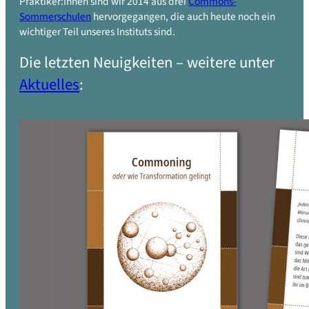
Praktiker:innen sind wir 2014 aus drei
Commons-
Sommerschulen
hervorgegangen, die auch heute noch ein
wichtiger Teil unseres Instituts sind.
Die letzten Neuigkeiten – weitere unter
Aktuelles
: