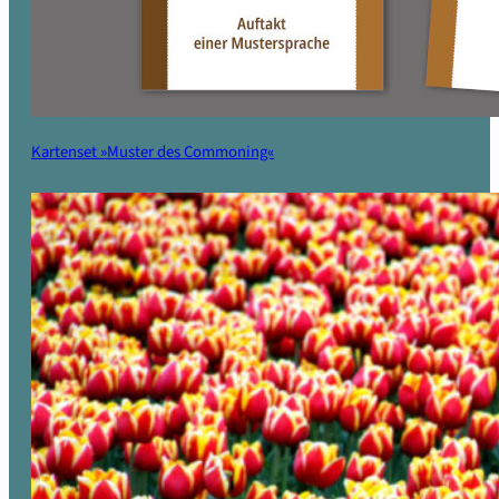
Kartenset »Muster des Commoning«