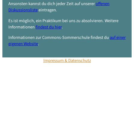
Ansonsten kannst du dich jeder Zeit auf unserer
offenen
Diskussionsliste
eintragen.
Es ist möglich, ein Praktikum bei uns zu absolvieren. Weitere
Informationen
findest du hier
.
Informationen zur Commons-Sommerschule findest du
auf einer
eigenen Website
.
Impressum & Datenschutz