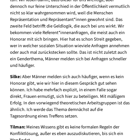
dennoch nur feine Unterschied in der Öffentlichkeit vermutlich
nicht so klar wahrgenommen wird, weil die Menschen
Repräsentation und Repräsentant*innen gewohnt sind. Das
zweite Feld betrifft die Geldlogik, die auch bei uns wirkt. Wir
bekommen viele Referent*innenanfragen, die meist auch ein
Honorar mit sich bringen. Hier hat es schon Streit gegeben,
wer in welcher sozialen Situation wieviele Anfragen annehmen
oder auch mal zurückstecken sollte. Das ist nicht zuletzt auch
ein Genderthema, Männer melden sich bei Anfragen schneller
und häufiger.
Silke:
Aber Männer melden sich auch häufiger, wenn es kein
Honorar gibt, wie wir hier in diesem Gespräch gut sehen
können. Ich habe mehrfach explizit, in einem Falle sogar
direkt, Frauen ermutigt, sich hier zu beteiligen. Mit mäßigem
Erfolg. In den vorwiegend theoretischen Arbeitsgruppen ist das
ähnlich. Ich werde das Thema demnächst auf die
Tagesordnung eines Treffens setzen.
Tilman:
Meines Wissens gibt es keine formalen Regeln der
Konfliktlösung, außer es eben auszudiskutieren, bis sich ein