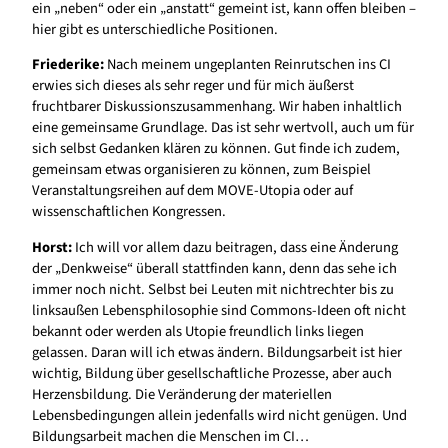
ein „neben“ oder ein „anstatt“ gemeint ist, kann offen bleiben –
hier gibt es unterschiedliche Positionen.
Friederike:
Nach meinem ungeplanten Reinrutschen ins CI
erwies sich dieses als sehr reger und für mich äußerst
fruchtbarer Diskussionszusammenhang. Wir haben inhaltlich
eine gemeinsame Grundlage. Das ist sehr wertvoll, auch um für
sich selbst Gedanken klären zu können. Gut finde ich zudem,
gemeinsam etwas organisieren zu können, zum Beispiel
Veranstaltungsreihen auf dem MOVE-Utopia oder auf
wissenschaftlichen Kongressen.
Horst:
Ich will vor allem dazu beitragen, dass eine Änderung
der „Denkweise“ überall stattfinden kann, denn das sehe ich
immer noch nicht. Selbst bei Leuten mit nichtrechter bis zu
linksaußen Lebensphilosophie sind Commons-Ideen oft nicht
bekannt oder werden als Utopie freundlich links liegen
gelassen. Daran will ich etwas ändern. Bildungsarbeit ist hier
wichtig, Bildung über gesellschaftliche Prozesse, aber auch
Herzensbildung. Die Veränderung der materiellen
Lebensbedingungen allein jedenfalls wird nicht genügen. Und
Bildungsarbeit machen die Menschen im CI…