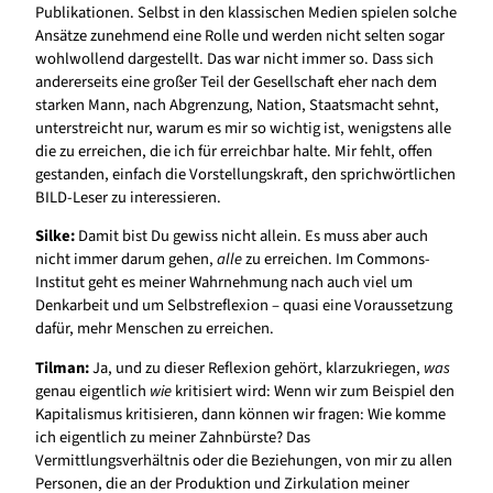
Publikationen. Selbst in den klassischen Medien spielen solche
Ansätze zunehmend eine Rolle und werden nicht selten sogar
wohlwollend dargestellt. Das war nicht immer so. Dass sich
andererseits eine großer Teil der Gesellschaft eher nach dem
starken Mann, nach Abgrenzung, Nation, Staatsmacht sehnt,
unterstreicht nur, warum es mir so wichtig ist, wenigstens alle
die zu erreichen, die ich für erreichbar halte. Mir fehlt, offen
gestanden, einfach die Vorstellungskraft, den sprichwörtlichen
BILD-Leser zu interessieren.
Silke:
Damit bist Du gewiss nicht allein. Es muss aber auch
nicht immer darum gehen,
alle
zu erreichen. Im Commons-
Institut geht es meiner Wahrnehmung nach auch viel um
Denkarbeit und um Selbstreflexion – quasi eine Voraussetzung
dafür, mehr Menschen zu erreichen.
Tilman:
Ja, und zu dieser Reflexion gehört, klarzukriegen,
was
genau eigentlich
wie
kritisiert wird: Wenn wir zum Beispiel den
Kapitalismus kritisieren, dann können wir fragen: Wie komme
ich eigentlich zu meiner Zahnbürste? Das
Vermittlungsverhältnis oder die Beziehungen, von mir zu allen
Personen, die an der Produktion und Zirkulation meiner