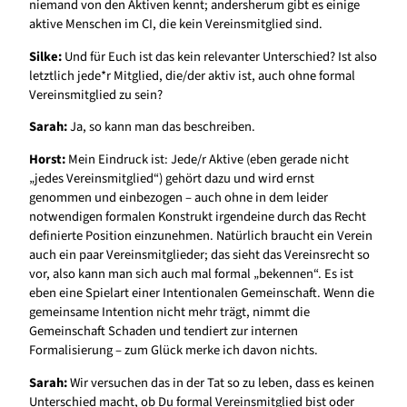
niemand von den Aktiven kennt; andersherum gibt es einige
aktive Menschen im CI, die kein Vereinsmitglied sind.
Silke:
Und für Euch ist das kein relevanter Unterschied? Ist also
letztlich jede*r Mitglied, die/der aktiv ist, auch ohne formal
Vereinsmitglied zu sein?
Sarah:
Ja, so kann man das beschreiben.
Horst:
Mein Eindruck ist: Jede/r Aktive (eben gerade nicht
„jedes Vereinsmitglied“) gehört dazu und wird ernst
genommen und einbezogen – auch ohne in dem leider
notwendigen formalen Konstrukt irgendeine durch das Recht
definierte Position einzunehmen. Natürlich braucht ein Verein
auch ein paar Vereinsmitglieder; das sieht das Vereinsrecht so
vor, also kann man sich auch mal formal „bekennen“. Es ist
eben eine Spielart einer Intentionalen Gemeinschaft. Wenn die
gemeinsame Intention nicht mehr trägt, nimmt die
Gemeinschaft Schaden und tendiert zur internen
Formalisierung – zum Glück merke ich davon nichts.
Sarah:
Wir versuchen das in der Tat so zu leben, dass es keinen
Unterschied macht, ob Du formal Vereinsmitglied bist oder