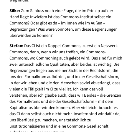
Weg findet.
Silke:
Zum Schluss noch eine Frage, die im Prinzip auf der
Hand liegt: Inwiefern ist das Commons-Institut selbst ein
Commons? Oder gibt es da – im Innen wie im Außen –
Begrenzungen? Was wäre vonnöten, um diese Begrenzungen
überwinden zu können?
Stefan:
Das CI ist ein Doppel-Commons, zuerst ein Netzwerk-
Commons, dann, wenn wir uns treffen, ein Commons-
Commons, wo Commoning auch gelebt wird. Das sind für mich
zwei unterschiedliche Qualitäten, aber beides ist wichtig. Die
Begrenzungen liegen aus meiner Sicht in der Rechtsform, die
uns den Formalkram aufbürdet, und in der Gesellschaftsform,
in der wir leben und die den Menschen soviel abverlangt, dass
vielen die Tätigkeit im CI zu viel ist. Ich kann das voll
verstehen, aber ich glaube auch, dass wir Beides – die Grenzen
des Formalkrams und die der Gesellschaftsform – mit dem
Kapitalismus überwinden können. Aber vielleicht braucht es
das CI dann selbst auch nicht mehr. Insofern sind wir dafür da,
uns überflüssig zu machen, uns tatsächlich zu
unstitutionalisieren und in eine Commons-Gesellschaft