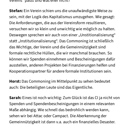
Vereins“ passt und was eher nicht?
Stefan:
Ein Verein schien uns die unaufwändigste Weise zu
sein, mit der Logik des Kapitalismus umzugehen. Wie gesagt:
Die Anforderungen, die aus der Vereinsform resultieren,
versuchen wir so klein und unwichtig wie möglich zu halten.
Deswegen sprechen wir auch von einer „Unstitionalisierung“
statt „Institutionalisierung“. Das Commoning ist schließlich
das Wichtige, der Verein und die Gemeinnützigkeit sind
formale rechtliche Hüllen, die wir manchmal brauchen. So
können wir Spenden einnehmen und Bescheinigungen dafür
ausstellen, anderen Projekten bei Finanzierungen helfen und
Kooperationspartner für andere formale Institutionen sein.
Horst:
Das Commoning im Mittelpunkt zu sehen bedeutet
auch: Die beteiligten Leute sind das Eigentliche.
Sarah:
Eines ist noch wichtig: Zum Glück ist das CI ja nicht von
Spenden und Spendenbescheinigungen in einem relevanten
Maße abhängig. Wie schnell das bedrohlich werden kann,
sehen wir bei Attac oder Campact. Die Aberkennung der
Gemeinnützigkeit ist dann v.a. auch ein finanzielles Desaster.