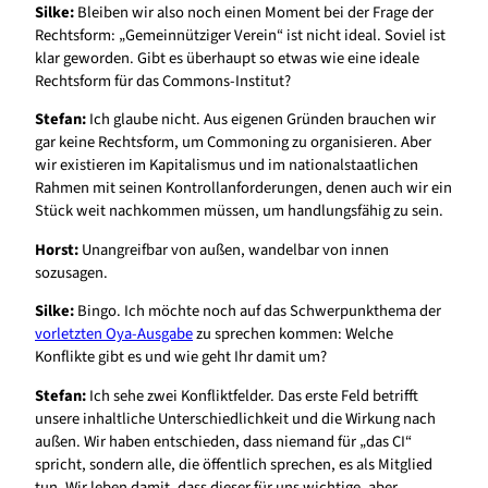
Silke:
Bleiben wir also noch einen Moment bei der Frage der
Rechtsform: „Gemeinnütziger Verein“ ist nicht ideal. Soviel ist
klar geworden. Gibt es überhaupt so etwas wie eine ideale
Rechtsform für das Commons-Institut?
Stefan:
Ich glaube nicht. Aus eigenen Gründen brauchen wir
gar keine Rechtsform, um Commoning zu organisieren. Aber
wir existieren im Kapitalismus und im nationalstaatlichen
Rahmen mit seinen Kontrollanforderungen, denen auch wir ein
Stück weit nachkommen müssen, um handlungsfähig zu sein.
Horst:
Unangreifbar von außen, wandelbar von innen
sozusagen.
Silke:
Bingo. Ich möchte noch auf das Schwerpunkthema der
vorletzten Oya-Ausgabe
zu sprechen kommen: Welche
Konflikte gibt es und wie geht Ihr damit um?
Stefan:
Ich sehe zwei Konfliktfelder. Das erste Feld betrifft
unsere inhaltliche Unterschiedlichkeit und die Wirkung nach
außen. Wir haben entschieden, dass niemand für „das CI“
spricht, sondern alle, die öffentlich sprechen, es als Mitglied
tun. Wir leben damit, dass dieser für uns wichtige, aber