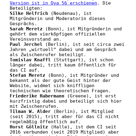
Version ist in Oya 56 erschienen
. Die 
Silke Helfrich
 (Neudenau), ist 
Mitgründerin und Moderatorin dieses 
Sarah Meretz
 (Bonn), ist Mitgründerin und 
gehört dem vierköpfigen offiziellen 
Paul Jerchel
 (Berlin), ist seit circa zwei 
Jahren „wirtuell“ dabei und am Gespräch 
Tomislav Knaffl
 (Stuttgart), ist schon 
länger dabei, tritt kaum öffentlich für 
Stefan Meretz
 (Bonn), ist Mitgründer und 
bekannt als der gute Geist hinter der 
Website, widmet sich kniffligen 
Friederike Habermann
 (Greene), ist erst 
kurzfristig dabei und beteiligt sich hier 
Tilman W. Alder
 (Berlin), ist Mitglied 
(seit 2015), tritt aber für das CI nicht 
Horst Göllnitz
 (Halle), ist dem CI seit 
2016 verbunden (seit 2019 Mitglied) aber 