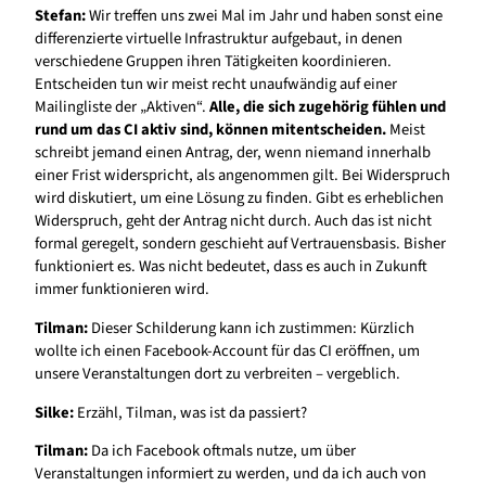
Stefan:
Wir treffen uns zwei Mal im Jahr und haben sonst eine
differenzierte virtuelle Infrastruktur aufgebaut, in denen
verschiedene Gruppen ihren Tätigkeiten koordinieren.
Entscheiden tun wir meist recht unaufwändig auf einer
Mailingliste der „Aktiven“.
Alle, die sich zugehörig fühlen und
rund um das CI aktiv sind, können mitentscheiden.
Meist
schreibt jemand einen Antrag, der, wenn niemand innerhalb
einer Frist widerspricht, als angenommen gilt. Bei Widerspruch
wird diskutiert, um eine Lösung zu finden. Gibt es erheblichen
Widerspruch, geht der Antrag nicht durch. Auch das ist nicht
formal geregelt, sondern geschieht auf Vertrauensbasis. Bisher
funktioniert es. Was nicht bedeutet, dass es auch in Zukunft
immer funktionieren wird.
Tilman:
Dieser Schilderung kann ich zustimmen: Kürzlich
wollte ich einen Facebook-Account für das CI eröffnen, um
unsere Veranstaltungen dort zu verbreiten – vergeblich.
Silke:
Erzähl, Tilman, was ist da passiert?
Tilman:
Da ich Facebook oftmals nutze, um über
Veranstaltungen informiert zu werden, und da ich auch von