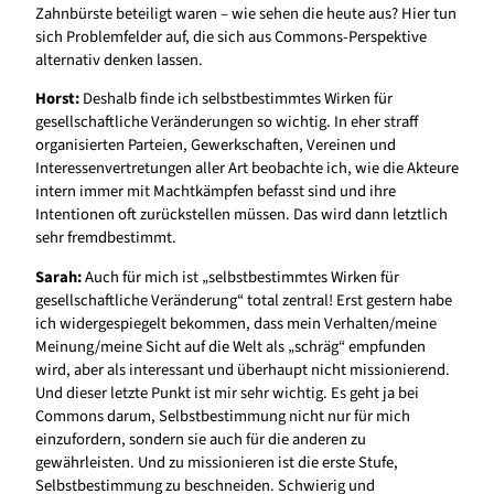
Zahnbürste beteiligt waren – wie sehen die heute aus? Hier tun
sich Problemfelder auf, die sich aus Commons-Perspektive
alternativ denken lassen.
Horst:
Deshalb finde ich selbstbestimmtes Wirken für
gesellschaftliche Veränderungen so wichtig. In eher straff
organisierten Parteien, Gewerkschaften, Vereinen und
Interessenvertretungen aller Art beobachte ich, wie die Akteure
intern immer mit Machtkämpfen befasst sind und ihre
Intentionen oft zurückstellen müssen. Das wird dann letztlich
sehr fremdbestimmt.
Sarah:
Auch für mich ist „selbstbestimmtes Wirken für
gesellschaftliche Veränderung“ total zentral! Erst gestern habe
ich widergespiegelt bekommen, dass mein Verhalten/meine
Meinung/meine Sicht auf die Welt als „schräg“ empfunden
wird, aber als interessant und überhaupt nicht missionierend.
Und dieser letzte Punkt ist mir sehr wichtig. Es geht ja bei
Commons darum, Selbstbestimmung nicht nur für mich
einzufordern, sondern sie auch für die anderen zu
gewährleisten. Und zu missionieren ist die erste Stufe,
Selbstbestimmung zu beschneiden. Schwierig und