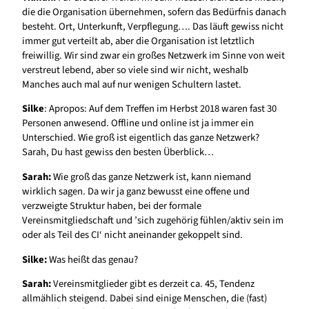
die die Organisation übernehmen, sofern das Bedürfnis danach
besteht. Ort, Unterkunft, Verpflegung…. Das läuft gewiss nicht
immer gut verteilt ab, aber die Organisation ist letztlich
freiwillig. Wir sind zwar ein großes Netzwerk im Sinne von weit
verstreut lebend, aber so viele sind wir nicht, weshalb
Manches auch mal auf nur wenigen Schultern lastet.
Silke
: Apropos: Auf dem Treffen im Herbst 2018 waren fast 30
Personen anwesend. Offline und online ist ja immer ein
Unterschied. Wie groß ist eigentlich das ganze Netzwerk?
Sarah, Du hast gewiss den besten Überblick…
Sarah:
Wie groß das ganze Netzwerk ist, kann niemand
wirklich sagen. Da wir ja ganz bewusst eine offene und
verzweigte Struktur haben, bei der formale
Vereinsmitgliedschaft und ’sich zugehörig fühlen/aktiv sein im
oder als Teil des CI‘ nicht aneinander gekoppelt sind.
Silke:
Was heißt das genau?
Sarah:
Vereinsmitglieder gibt es derzeit ca. 45, Tendenz
allmählich steigend. Dabei sind einige Menschen, die (fast)