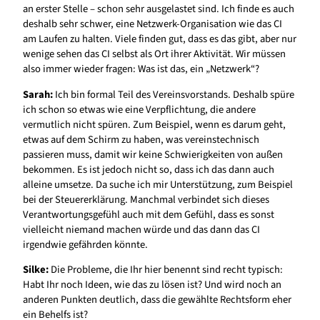
an erster Stelle – schon sehr ausgelastet sind. Ich finde es auch
deshalb sehr schwer, eine Netzwerk-Organisation wie das CI
am Laufen zu halten. Viele finden gut, dass es das gibt, aber nur
wenige sehen das CI selbst als Ort ihrer Aktivität. Wir müssen
also immer wieder fragen: Was ist das, ein „Netzwerk“?
Sarah:
Ich bin formal Teil des Vereinsvorstands. Deshalb spüre
ich schon so etwas wie eine Verpflichtung, die andere
vermutlich nicht spüren. Zum Beispiel, wenn es darum geht,
etwas auf dem Schirm zu haben, was vereinstechnisch
passieren muss, damit wir keine Schwierigkeiten von außen
bekommen. Es ist jedoch nicht so, dass ich das dann auch
alleine umsetze. Da suche ich mir Unterstützung, zum Beispiel
bei der Steuererklärung. Manchmal verbindet sich dieses
Verantwortungsgefühl auch mit dem Gefühl, dass es sonst
vielleicht niemand machen würde und das dann das CI
irgendwie gefährden könnte.
Silke:
Die Probleme, die Ihr hier benennt sind recht typisch:
Habt Ihr noch Ideen, wie das zu lösen ist? Und wird noch an
anderen Punkten deutlich, dass die gewählte Rechtsform eher
ein Behelfs ist?