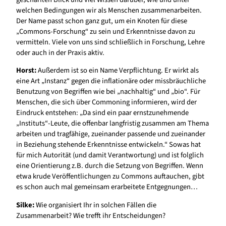
welchen Bedingungen wir als Menschen zusammenarbeiten.
Der Name passt schon ganz gut, um ein Knoten für diese
„Commons-Forschung“ zu sein und Erkenntnisse davon zu
vermitteln. Viele von uns sind schließlich in Forschung, Lehre
oder auch in der Praxis aktiv.
Horst:
Außerdem ist so ein Name Verpflichtung. Er wirkt als
eine Art „Instanz“ gegen die inflationäre oder missbräuchliche
Benutzung von Begriffen wie bei „nachhaltig“ und „bio“. Für
Menschen, die sich über Commoning informieren, wird der
Eindruck entstehen: „Da sind ein paar ernstzunehmende
„Instituts“-Leute, die offenbar langfristig zusammen am Thema
arbeiten und tragfähige, zueinander passende und zueinander
in Beziehung stehende Erkenntnisse entwickeln.“ Sowas hat
für mich Autorität (und damit Verantwortung) und ist folglich
eine Orientierung z.B. durch die Setzung von Begriffen. Wenn
etwa krude Veröffentlichungen zu Commons auftauchen, gibt
es schon auch mal gemeinsam erarbeitete Entgegnungen…
Silke:
Wie organisiert Ihr in solchen Fällen die
Zusammenarbeit? Wie trefft ihr Entscheidungen?