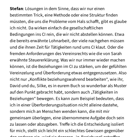
Stefan
: Lösungen in dem Sinne, dass wir nur einen
bestimmten Trick, eine Methode oder eine Struktur finden
müssten, die uns die Probleme vom Hals schafft, gibt es glaube
ich nicht. Da wirken einfach die gesellschaftlichen
Bedingungen ins CI rein, die wir nicht abstellen können. Etwa
die bereits erwähnte Lohnarbeit, der viele nachgehen müssen
und die ihnen Zeit für Tätigkeiten rund ums CI klaut. Oder die
fremden Anforderungen des Vereinsrechts wie die von Sarah
erwähnte Steuererklärung. Was wir nur immer wieder machen
können, ist die Beziehungen im CI zu stärken, um der gefühlten
Vereinzelung und Überforderung etwas entgegenzusetzen. Also
nicht nur „Konflikte beziehungswahrend bearbeiten“, wie ihr,
David und du, Silke, es in eurem Buch so wunderbar als Muster
auf den Punkt gebracht habt, sondern auch „Tätigkeiten in
Beziehungen“ bewegen. Es kann zum Beispiel bedeuten, dass
ich in einer Überforderungssituation nicht alleine dastehe,
sondern mich an Menschen wenden kann, die mit mir
gemeinsam überlegen, eine übernommene Aufgabe doch sein
zu lassen oder abzugeben. Treffe ich die Entscheidung isoliert
für mich, stellt sich leicht ein schlechtes Gewissen gegenüber