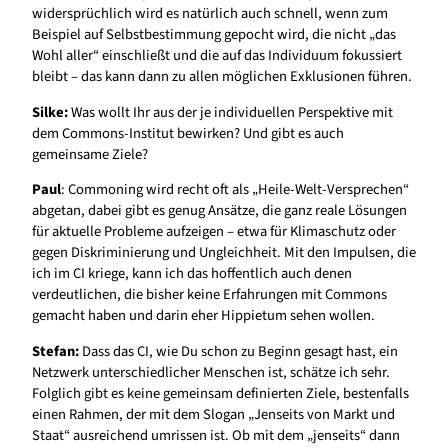
widersprüchlich wird es natürlich auch schnell, wenn zum
Beispiel auf Selbstbestimmung gepocht wird, die nicht „das
Wohl aller“ einschließt und die auf das Individuum fokussiert
bleibt – das kann dann zu allen möglichen Exklusionen führen.
Silke:
Was wollt Ihr aus der je individuellen Perspektive mit
dem Commons-Institut bewirken? Und gibt es auch
gemeinsame Ziele?
Paul
: Commoning wird recht oft als „Heile-Welt-Versprechen“
abgetan, dabei gibt es genug Ansätze, die ganz reale Lösungen
für aktuelle Probleme aufzeigen – etwa für Klimaschutz oder
gegen Diskriminierung und Ungleichheit. Mit den Impulsen, die
ich im CI kriege, kann ich das hoffentlich auch denen
verdeutlichen, die bisher keine Erfahrungen mit Commons
gemacht haben und darin eher Hippietum sehen wollen.
Stefan:
Dass das CI, wie Du schon zu Beginn gesagt hast, ein
Netzwerk unterschiedlicher Menschen ist, schätze ich sehr.
Folglich gibt es keine gemeinsam definierten Ziele, bestenfalls
einen Rahmen, der mit dem Slogan „Jenseits von Markt und
Staat“ ausreichend umrissen ist. Ob mit dem „jenseits“ dann