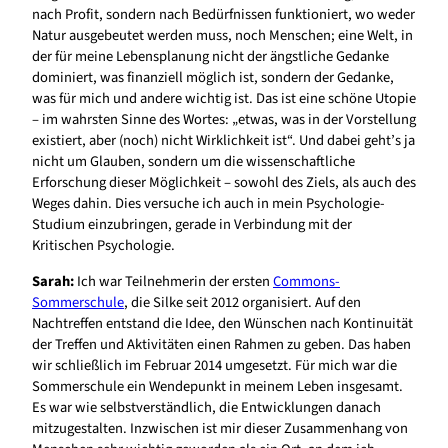
nach Profit, sondern nach Bedürfnissen funktioniert, wo weder
Natur ausgebeutet werden muss, noch Menschen; eine Welt, in
der für meine Lebensplanung nicht der ängstliche Gedanke
dominiert, was finanziell möglich ist, sondern der Gedanke,
was für mich und andere wichtig ist. Das ist eine schöne Utopie
– im wahrsten Sinne des Wortes: „etwas, was in der Vorstellung
existiert, aber (noch) nicht Wirklichkeit ist“. Und dabei geht’s ja
nicht um Glauben, sondern um die wissenschaftliche
Erforschung dieser Möglichkeit – sowohl des Ziels, als auch des
Weges dahin. Dies versuche ich auch in mein Psychologie-
Studium einzubringen, gerade in Verbindung mit der
Kritischen Psychologie.
Sarah:
Ich war Teilnehmerin der ersten
Commons-
Sommerschule
, die Silke seit 2012 organisiert. Auf den
Nachtreffen entstand die Idee, den Wünschen nach Kontinuität
der Treffen und Aktivitäten einen Rahmen zu geben. Das haben
wir schließlich im Februar 2014 umgesetzt. Für mich war die
Sommerschule ein Wendepunkt in meinem Leben insgesamt.
Es war wie selbstverständlich, die Entwicklungen danach
mitzugestalten. Inzwischen ist mir dieser Zusammenhang von