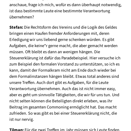
anschaue, frage ich mich, wofür es dann überhaupt notwendig,
ist dass bestimmte Leute eine bestimmte Verantwortung
übernehmen?
Stefan:
Die Rechtsform des Vereins und die Logik des Geldes
bringen einen Haufen fremder Anforderungen mit, deren
Erledigung wir uns liebend gerne schenken würden.
Es gibt
Aufgaben, die keine*r gerne macht, die aber gemacht werden
müssen. Oft bleibt es dann an wenigen hängen. Die
Steuererklärung ist dafür das Paradebeispiel. Hier versuche ich
zum Beispiel den formalen Vorstand zu unterstützen, so ich es
kann, damit der Formalkram nicht am Ende doch wieder bei
dem Formalinstanzen hängen bleibt. Etwas total anderes sind
unsere Treffen. Auch dort gibt es Aufgaben, für die Leute
Verantwortung übernehmen. Auch das ist nicht immer easy,
aber es geht um sinnvolle Tätigkeiten, die wir für uns tun. Und
nicht selten können die Beteiligten direkt erleben, was ihr
Beitrag im gesamten Commoning ermöglicht hat. Das macht
zufrieden. So was gibt es bei einer Steuererklärung nicht, die
ist nur nervig.
Tilman:
Für die zwei Treffen im Jahr müssen sich Leute finden,