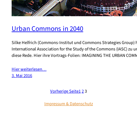
Urban Commons in 2040
Silke Helfrich (Commons-Institut und Commons Strategies Group) h
International Association for the Study of the Commons (IASC) z
diese Rede. Hier ihre Vortrags-Folien: IMAGINING THE URBAN COMM
Hier weiterlesen…
3. Mai 2016
Vorherige Seite
1
2
3
Impressum & Datenschutz