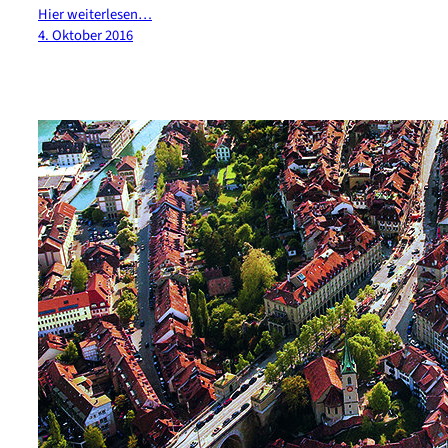
Hier weiterlesen…
4. Oktober 2016