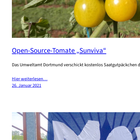
Open-Source-Tomate „Sunviva“
Das Umweltamt Dortmund verschickt kostenlos Saatgutpäckchen d
Hier weiterlesen…
26. Januar 2021