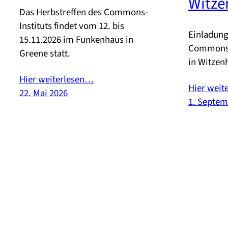
Witze
Das Herbstreffen des Commons-
Instituts findet vom 12. bis
Einladung
15.11.2026 im Funkenhaus in
Commons-I
Greene statt.
in Witzen
Hier weiterlesen…
Hier weit
22. Mai 2026
1. Septem