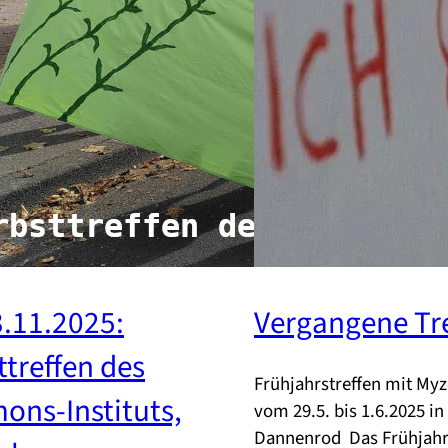
3.11.2025:
Vergangene Tr
ttreffen des
Frühjahrstreffen mit Myz
ns-Instituts,
vom 29.5. bis 1.6.2025 in
Dannenrod Das Frühjahr