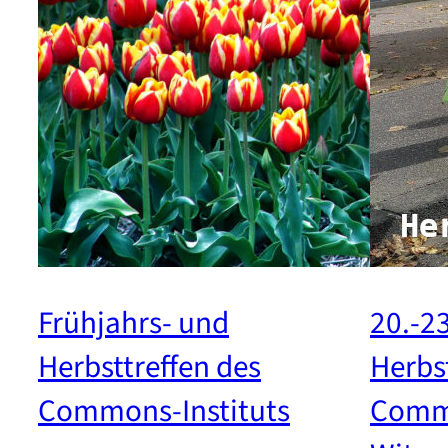
Frühjahrs- und
20.-2
Herbsttreffen des
Herbs
Commons-Instituts
Commo